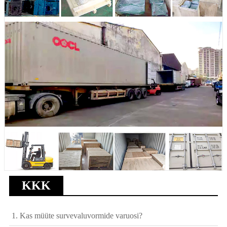
KKK
1. Kas müüte survevaluvormide varuosi?