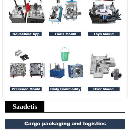
Saadetis