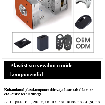
Plastist survevaluvormide
komponendid
Kohandatud plastkomponentide vajaduste rahuldamine
erakordse teenindusega
Aastatepikkuse kogemuse ja hästi varustatud tootmisbaasiga, mis