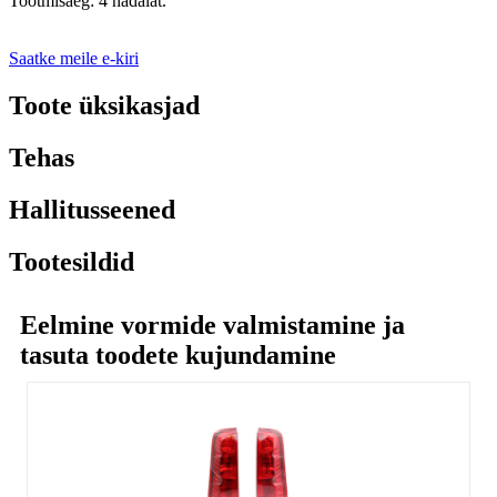
Tootmisaeg: 4 nädalat.
Saatke meile e-kiri
Toote üksikasjad
Tehas
Hallitusseened
Tootesildid
Eelmine vormide valmistamine ja
tasuta toodete kujundamine