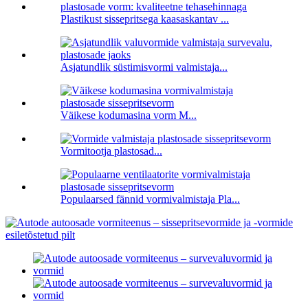
Plastikust sissepritsega kaasaskantav ...
Asjatundlik süstimisvormi valmistaja...
Väikese kodumasina vorm M...
Vormitootja plastosad...
Populaarsed fännid vormivalmistaja Pla...