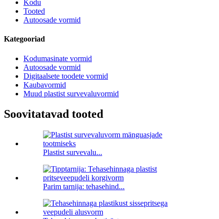
Kodu
Tooted
Autoosade vormid
Kategooriad
Kodumasinate vormid
Autoosade vormid
Digitaalsete toodete vormid
Kaubavormid
Muud plastist survevaluvormid
Soovitatavad tooted
Plastist survevalu...
Parim tarnija: tehasehind...