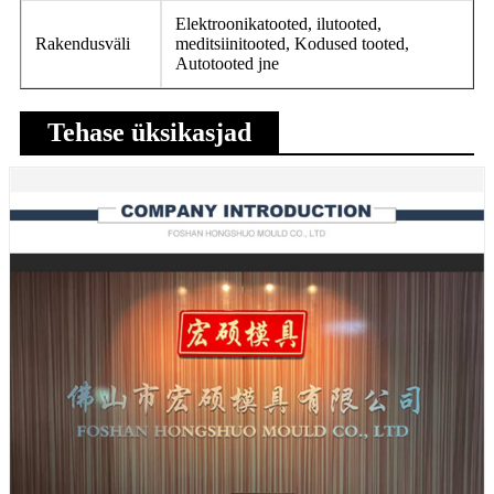
Elektroonikatooted, ilutooted,
Rakendusväli
meditsiinitooted, Kodused tooted,
Autotooted jne
Tehase üksikasjad