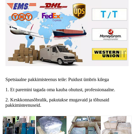
Spetsiaalne pakkimisteenus teile: Puidust ümbris kilega
1. Et paremini tagada oma kauba ohutust, professionaalne.
2. Keskkonnasõbralik, pakutakse mugavaid ja tõhusaid
pakkimisteenuseid.