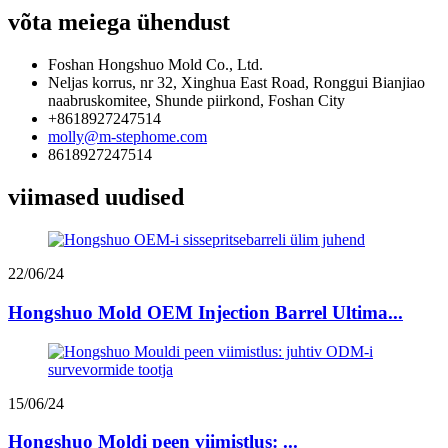
võta meiega ühendust
Foshan Hongshuo Mold Co., Ltd.
Neljas korrus, nr 32, Xinghua East Road, Ronggui Bianjiao
naabruskomitee, Shunde piirkond, Foshan City
+8618927247514
molly@m-stephome.com
8618927247514
viimased uudised
22/06/24
Hongshuo Mold OEM Injection Barrel Ultima...
15/06/24
Hongshuo Moldi peen viimistlus: ...