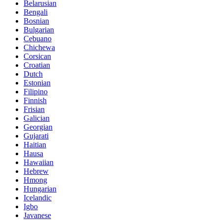
Belarusian
Bengali
Bosnian
Bulgarian
Cebuano
Chichewa
Corsican
Croatian
Dutch
Estonian
Filipino
Finnish
Frisian
Galician
Georgian
Gujarati
Haitian
Hausa
Hawaiian
Hebrew
Hmong
Hungarian
Icelandic
Igbo
Javanese