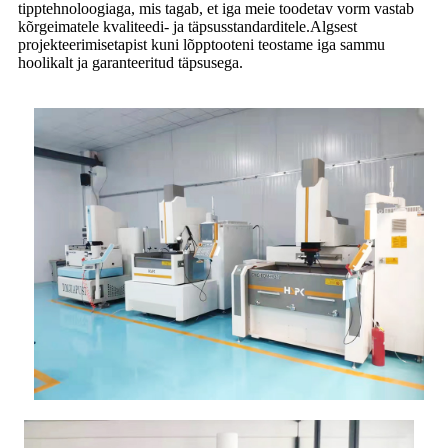
tipptehnoloogiaga, mis tagab, et iga meie toodetav vorm vastab
kõrgeimatele kvaliteedi- ja täpsusstandarditele.Algsest
projekteerimisetapist kuni lõpptooteni teostame iga sammu
hoolikalt ja garanteeritud täpsusega.