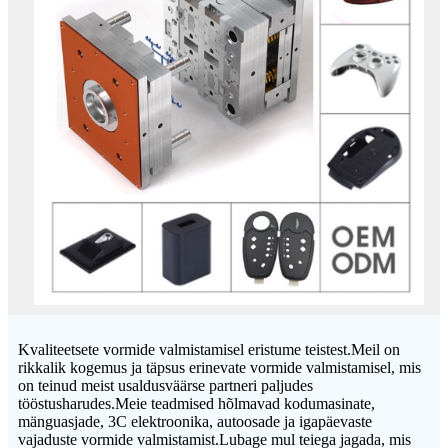
Kvaliteetsete vormide valmistamisel eristume teistest.Meil on
rikkalik kogemus ja täpsus erinevate vormide valmistamisel, mis
on teinud meist usaldusväärse partneri paljudes
tööstusharudes.Meie teadmised hõlmavad kodumasinate,
mänguasjade, 3C elektroonika, autoosade ja igapäevaste
vajaduste vormide valmistamist.Lubage mul teiega jagada, mis