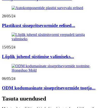
28/05/24
Plastikust sissepritsevormide eelised...
15/05/24
Lõplik juhend süstimise valimiseks...
06/05/24
ODM kodumasinate sissepritsevormide tootja...
Tasuta uuendused