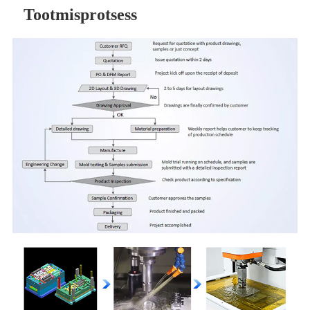
Tootmisprotsess