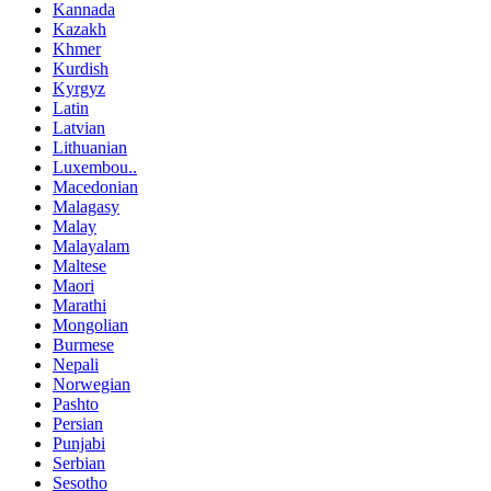
Kannada
Kazakh
Khmer
Kurdish
Kyrgyz
Latin
Latvian
Lithuanian
Luxembou..
Macedonian
Malagasy
Malay
Malayalam
Maltese
Maori
Marathi
Mongolian
Burmese
Nepali
Norwegian
Pashto
Persian
Punjabi
Serbian
Sesotho