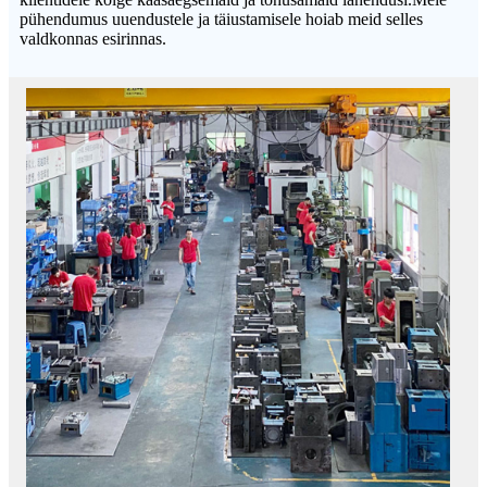
pühendumus uuendustele ja täiustamisele hoiab meid selles
valdkonnas esirinnas.