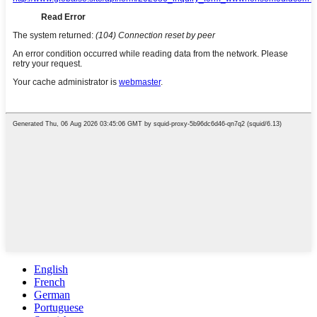
English
French
German
Portuguese