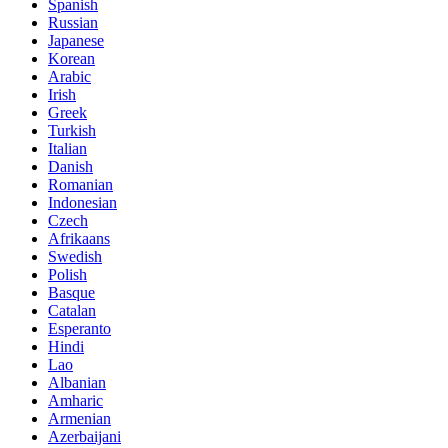
Spanish
Russian
Japanese
Korean
Arabic
Irish
Greek
Turkish
Italian
Danish
Romanian
Indonesian
Czech
Afrikaans
Swedish
Polish
Basque
Catalan
Esperanto
Hindi
Lao
Albanian
Amharic
Armenian
Azerbaijani